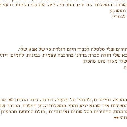
קשובה, המשלוח היה זריז, הסל היה יפה ואסתטי והמוצרים עצ
ומושקע.
לגמרי!
ים שלי סלסלה לכבוד היום הולדת 70 של אבא שלי.
א שלי חולה סכרת בחרנו בהרכבה עצמית, גבינות, לחמים, זיתים
לי מאוד נהנו מהכל!!
ה
המלצה בפייסבוק להזמין סל מנעמה כמתנה ליום הולדת של אבא
משלוח איך שהוא יגיע ומתי..המשלוח הגיע מושלם, הברכה שכ
ממת, המוצרים בסל שווים ואיכותיים , כולם הופתעו מהרעיון 
!!♥️♥️