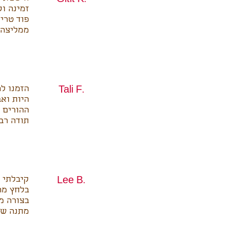
Gitit K.
זמינה ו
פוד טרי 
ממליצה 
הזמנו להור
Tali F.
היות ואב
ההורים ש
תודה רב
קיבלתי 
Lee B.
בלחץ מה
בצורה מה
מתנה שווה