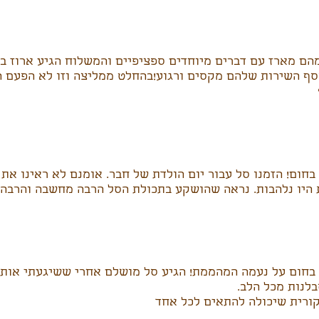
הם מארז עם דברים מיוחדים ספציפיים והמשלוח הגיע ארוז ב
וסף השירות שלהם מקסים ורגוע!בהחלט ממליצה וזו לא הפעם 
חום! הזמנו סל עבור יום הולדת של חבר. אומנם לא ראינו את 
 היו נלהבות. נראה שהושקע בתכולת הסל הרבה מחשבה והרבה 
בחום על נעמה המהממת! הגיע סל מושלם אחרי ששיגעתי אותה
בלנות מכל הלב.
ורית שיכולה להתאים לכל אחד