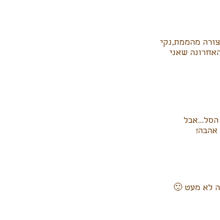
צורה מהממת,נקי
האחרונה שאני
הסל...אבל
אהבה!
 לא מעט 🙂