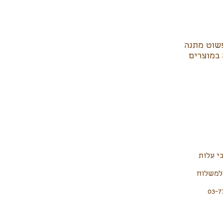
פשוט מתנה
 במוצרים
י עלות
רות למשלוח