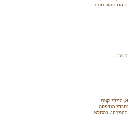
מם הם ממש סופר
 וכו..
, הייתי קצת
תבתי הודפסה
היצירתי, בהחלט