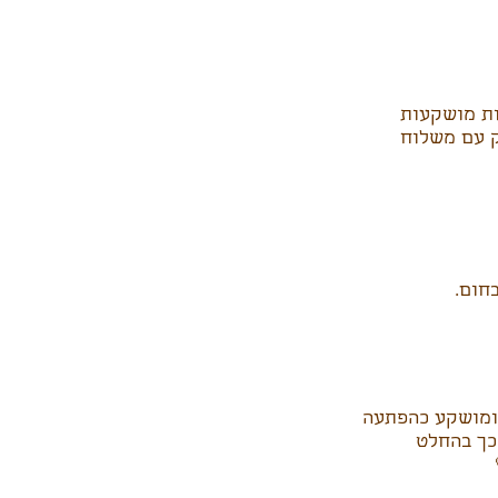
ות מושקעות
ק עם משלוח
חום.
ומושקע כהפתעה
כך בהחלט